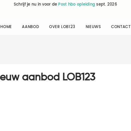
Schrijf je nu in voor de
Post hbo opleiding
sept. 2026
HOME
AANBOD
OVER LOB123
NIEUWS
CONTACT
nieuw aanbod LOB123