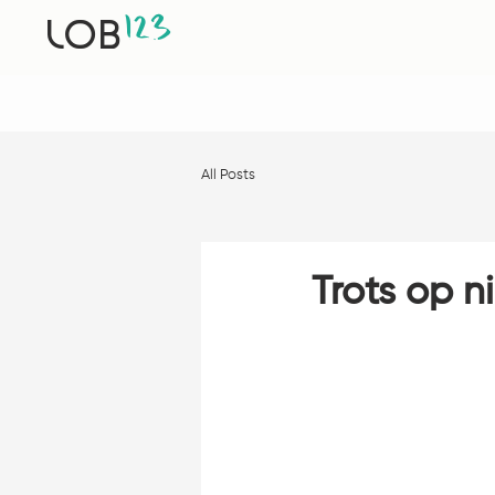
12
3
LOB
All Posts
Trots op 