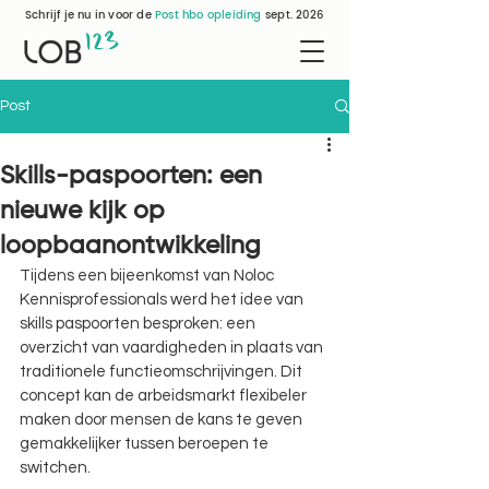
Schrijf je nu in voor de
Post hbo opleiding
sept. 2026
12
3
LOB
Post
Skills-paspoorten: een
nieuwe kijk op
loopbaanontwikkeling
Tijdens een bijeenkomst van Noloc 
Kennisprofessionals werd het idee van 
skills paspoorten besproken: een 
overzicht van vaardigheden in plaats van 
traditionele functieomschrijvingen. Dit 
concept kan de arbeidsmarkt flexibeler 
maken door mensen de kans te geven 
gemakkelijker tussen beroepen te 
switchen.