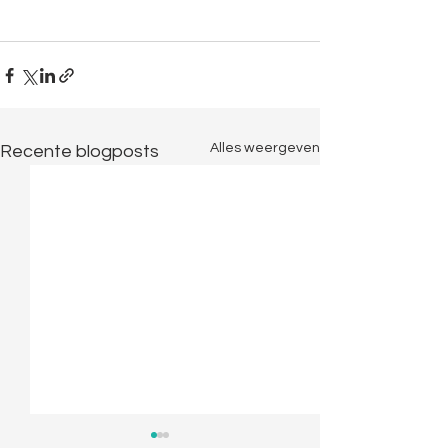
Alles weergeven
Recente blogposts