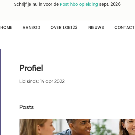
Schrijf je nu in voor de
Post hbo opleiding
sept. 2026
HOME
AANBOD
OVER LOB123
NIEUWS
CONTACT
Profiel
Lid sinds: 14 apr 2022
Posts