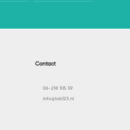
Contact
06-218 105 59
info@lob123.nl