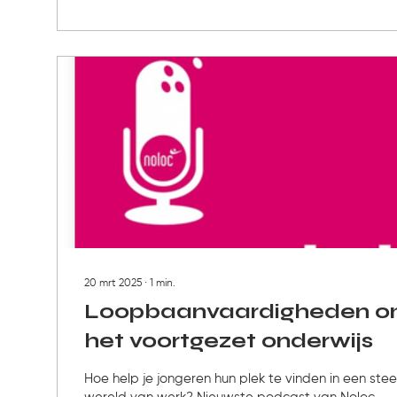
20 mrt 2025
∙
1
min.
Loopbaanvaardigheden on
het voortgezet onderwijs
Hoe help je jongeren hun plek te vinden in een st