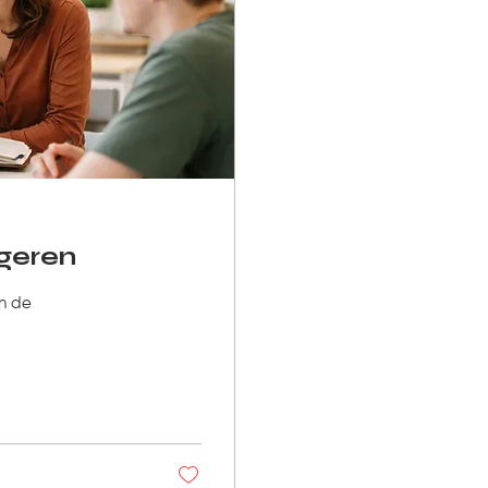
ngeren
in de