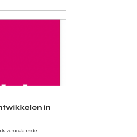
twikkelen in
eeds veranderende